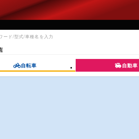
店
自転車
自動車