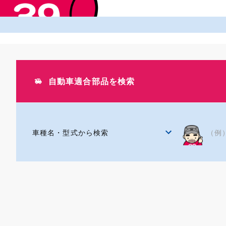
自動車適合検索
商品カテゴリ検索
公式ブランド
自動車適合部品を検索
取扱メーカー
検索方法