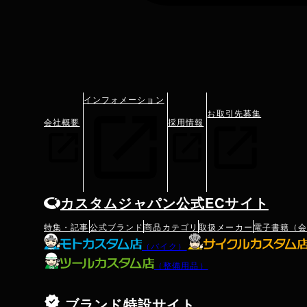
インフォメーション
お取引先募集
会社概要
採用情報
カスタムジャパン公式ECサイト
特集・記事
公式ブランド
商品カテゴリ
取扱メーカー
電子書籍（
（バイク）
（整備用品）
ブランド特設サイト