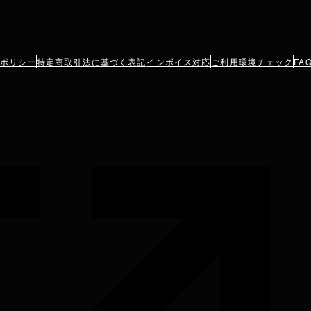
ポリシー
特定商取引法に基づく表記
インボイス対応
ご利用環境チェック
FA