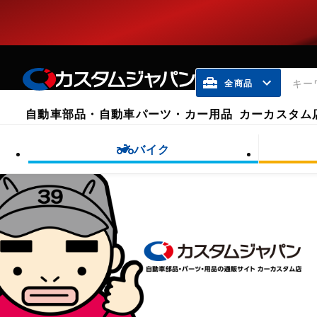
全商品
自動車部品・自動車パーツ・カー用品
カーカスタム
全商品
バイク
バイク
自転車
自動車
整備用品
バイク純正見積